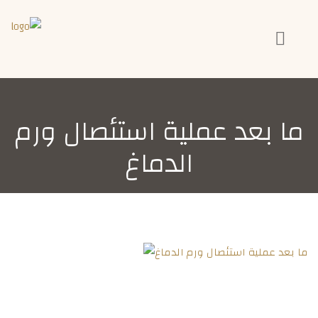
ما بعد عملية استئصال ورم
الدماغ