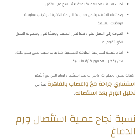
تجنب السفر بعد العملية لمدة 6 أسابيع على الأقل.
بعد تمام الشفاء يفضل ممارسة الرياضة الخفيفة، وتجنب ممارسة
الرياضات العنيفة.
العودة إلى العمل يكون تبعًا لقرار الطبيب ووفقًا لنوع وصعوبة العمل
الذي تقوم به.
أما بالنسبة لممارسة العلاقة الحميمية، فلا يوجد سبب طبي يمنع ذلك،
لكن يفضل بعد مرور فترة مناسبة.
هناك بعض الخطوات الاحترازية بعد استئصال اورام المخ مع أشهر
استشاري جراحة مخ واعصاب بالقاهرة
تبدأ من
تحليل الورم بعد استئصاله
.
نسبة نجاح عملية استئصال ورم
الدماغ