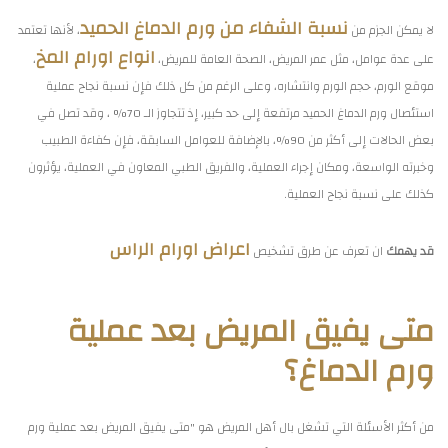
نسبة الشفاء من ورم الدماغ الحميد
لا يمكن الجزم من
، لأنها تعتمد
انواع اورام المخ
على عدة عوامل، مثل عمر المريض، الصحة العامة للمريض،
،
موقع الورم، حجم الورم وانتشاره، وعلى الرغم من كل ذلك فإن نسبة نجاح عملية
استئصال ورم الدماغ الحميد مرتفعة إلى حد كبير، إذ تتجاوز الـ 70% ، وقد تصل في
بعض الحالات إلى أكثر من 90%، بالإضافة للعوامل السابقة، فإن كفاءة الطبيب
وخبرته الواسعة، ومكان إجراء العملية، والفريق الطبي المعاون في العملية، يؤثرون
كذلك على نسبة نجاح العملية.
اعراض اورام الراس
قد يهمك
ان تعرف عن طرق تشخيص
متى يفيق المريض بعد عملية
ورم الدماغ؟
من أكثر الأسئلة التي تشغل بال أهل المريض هو "متى يفيق المريض بعد عملية ورم