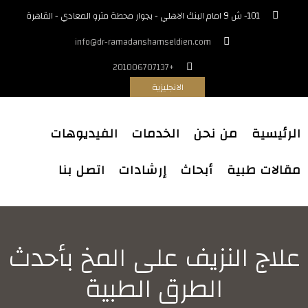
101- ش 9 امام البنك الاهلي - بجوار محطة مترو المعادي - القاهرة
info@dr-ramadanshamseldien.com
+201006707137
الانجليزية
الرئيسية
من نحن
الخدمات
الفيديوهات
مقالات طبية
أبحاث
إرشادات
اتصل بنا
علاج النزيف على المخ بأحدث
الطرق الطبية