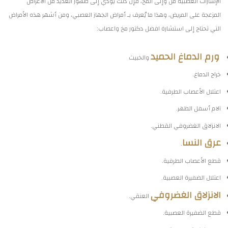
الإشارات العصبية من وإلى المخ، فإن ذلك يؤدي إلى ظهور العديد من الأعراض
المزعجة على المريض، وهذا ما يُعرف بـ أمراض الجهاز العصبي، ومن أشهر هذه الأمراض
التي تحتاج إلى استشارة افضل دكتور مخ واعصاب:
ورم الدماغ الحميد
والخبيث
خراج الدماغ.
اعتلال الأعصاب الطرفية.
آلام أسفل الظهر.
الانزلاق الغضروفي القطني.
عرق النسا
.
قطع الأعصاب الطرفية.
اعتلال الضفيرة العصبية.
الانزلاق الغضروفي
العنقي.
قطع الضفيرة العصبية.