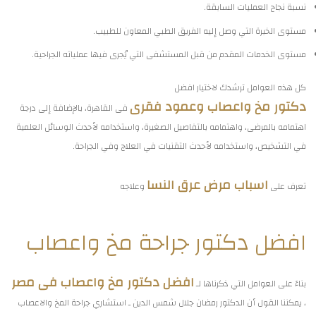
نسبة نجاح العمليات السابقة.
مستوى الخبرة التي وصل إليه الفريق الطبي المعاون للطبيب.
مستوى الخدمات المقدم من قبل المستشفى التي يُجرى فيها عملياته الجراحية.
كل هذه العوامل ترشدك لاختيار افضل
دكتور مخ واعصاب وعمود فقرى
فى القاهرة، بالإضافة إلى درجة
اهتمامه بالمرضى، واهتمامه بالتفاصيل الصغيرة، واستخدامه لأحدث الوسائل العلمية
في التشخيص، واستخدامه لأحدث التقنيات في العلاج وفي الجراحة.
اسباب مرض عرق النسا
تعرف على
وعلاجه
افضل دكتور جراحة مخ واعصاب
افضل دكتور مخ واعصاب فى مصر
بناءً على العوامل التي ذكرناها لـ
، يمكننا القول أن الدكتور رمضان جلال شمس الدين ـ استشاري جراحة المخ والاعصاب