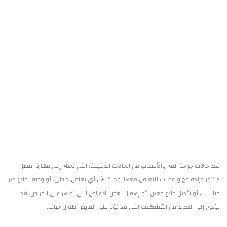
تعد حالات جراحة المخ والأعصاب من الحالات الدقيقة، التي تحتاج إلى مهارة افضل
دكتور جراحة مخ واعصاب للتعامل معها؛ وذلك لأن أي تعامل خاطئ، أو وصف علاج غير
مناسب، أو تأجيل علاج معين، أو إهمال بعض الأعراض التي تظهر على المريض، قد
يؤدي إلى العديد من المُشكلات التي قد تؤثر على المريض طوال حياته.