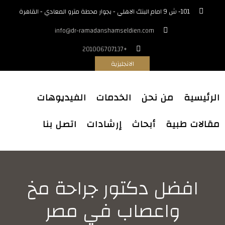
101- ش 9 امام البنك الاهلي - بجوار محطة مترو المعادي - القاهرة
info@dr-ramadanshamseldien.com
+201006707137
الانجليزية
الرئيسية
من نحن
الخدمات
الفيديوهات
مقالات طبية
أبحاث
إرشادات
اتصل بنا
افضل دكتور جراحة مخ
واعصاب في مصر