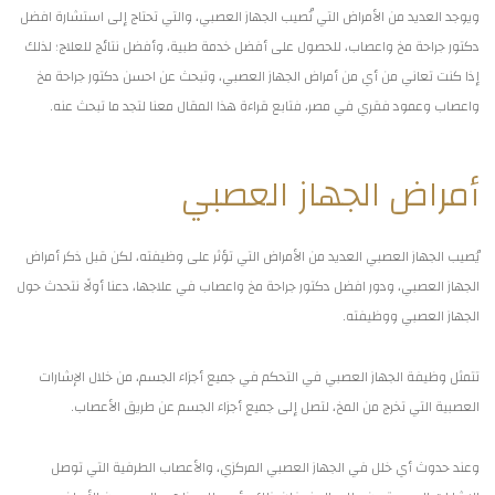
ويوجد العديد من الأمراض التي تُصيب الجهاز العصبي، والتي تحتاج إلى استشارة افضل
دكتور جراحة مخ واعصاب، للحصول على أفضل خدمة طبية، وأفضل نتائج للعلاج؛ لذلك
إذا كنت تعاني من أي من أمراض الجهاز العصبي، وتبحث عن احسن دكتور جراحة مخ
واعصاب وعمود فقري في مصر، فتابع قراءة هذا المقال معنا لتجد ما تبحث عنه.
أمراض الجهاز العصبي
يُصيب الجهاز العصبي العديد من الأمراض التي تؤثر على وظيفته، لكن قبل ذكر أمراض
الجهاز العصبي، ودور افضل دكتور جراحة مخ واعصاب في علاجها، دعنا أولًا نتحدث حول
الجهاز العصبي ووظيفته.
تتمثل وظيفة الجهاز العصبي في التحكم في جميع أجزاء الجسم، من خلال الإشارات
العصبية التي تخرج من المخ، لتصل إلى جميع أجزاء الجسم عن طريق الأعصاب.
وعند حدوث أي خلل في الجهاز العصبي المركزي، والأعصاب الطرفية التي توصل