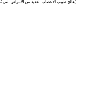
يُعالج طبيب الأعصاب العديد من الأمراض التي تُصيب الجهاز العصبي مثل اعتلال وقطع الأعصاب الطرفية، وأورام المخ والحبل الشوكي، وغيرها من الأمراض التي قد تحتاج إلى تدخل جراحي.