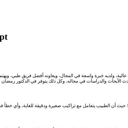
pt
ة، ولديه خبرة واسعة في المجال، ويعاونه أفضل فريق طبي، ويهتم ب