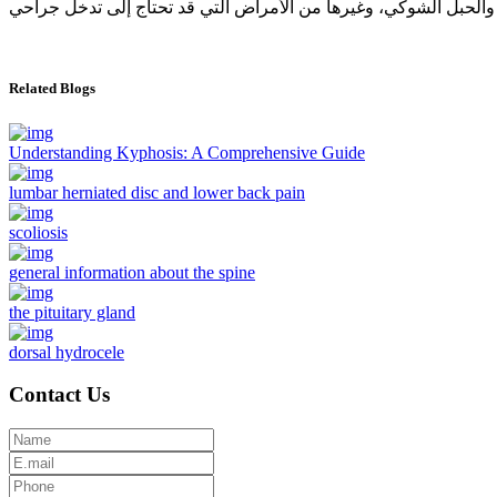
Related Blogs
Understanding Kyphosis: A Comprehensive Guide
lumbar herniated disc and lower back pain
scoliosis
general information about the spine
the pituitary gland
dorsal hydrocele
Contact Us