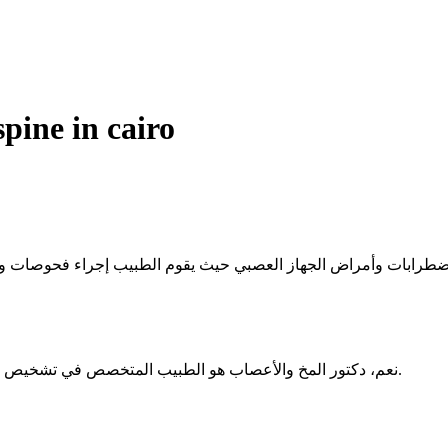
spine in cairo
رابات وأمراض الجهاز العصبي حيث يقوم الطبيب إجراء فحوصات واخت
نعم، دكتور المخ والأعصاب هو الطبيب المتخصص في تشخيص وعلاج اضطرابات وأمراض الجهاز العصبي، بما في ذلك العمود الفقري.