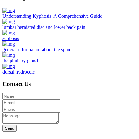
Understanding Kyphosis: A Comprehensive Guide
lumbar herniated disc and lower back pain
scoliosis
general information about the spine
the pituitary gland
dorsal hydrocele
Contact Us
Send