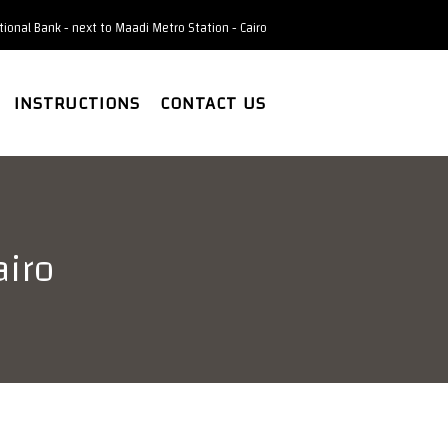
National Bank - next to Maadi Metro Station - Cairo
INSTRUCTIONS
CONTACT US
airo