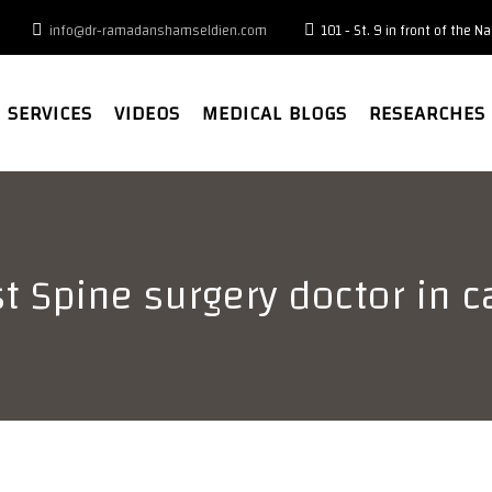
info@dr-ramadanshamseldien.com
101 - St. 9 in front of the 
SERVICES
VIDEOS
MEDICAL BLOGS
RESEARCHES
t Spine surgery doctor in c