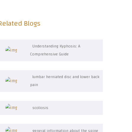
Related Blogs
Understanding Kyphosis: A
Comprehensive Guide
lumbar herniated disc and lower back
pain
scoliosis
general information about the spine