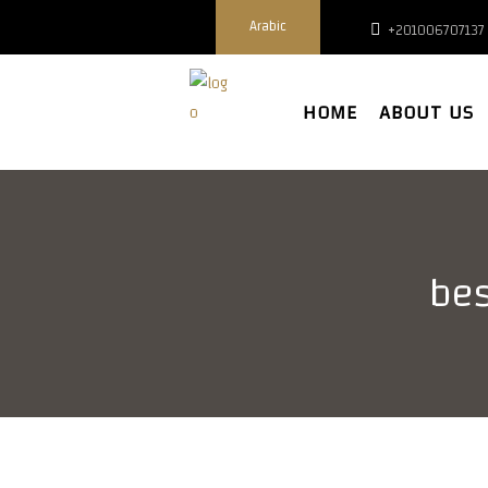
Arabic
+201006707137
HOME
ABOUT US
bes