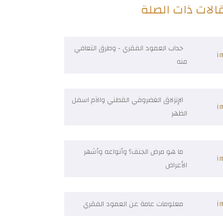
الات ذات الصلة
حداب العمود الفقري - وطرق التعافي
منه
الإنزلاق الغضروفي القطني والآم اسفل
الظهر
ما هو مرض الجنف؟ وأنواعه وأشهر
الأعراض
معلومات عامة عن العمود الفقري