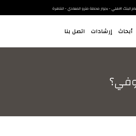
أبحاث
إرشادات
اتصل بنا
روفي؟