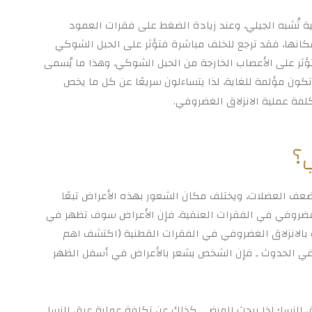
ة تُشبه الجيلي، وعند زيادة الضغط على فقرات العمود
مكانها، فقد ترجع للخلف مباشرة فتؤثر على الحبل الشوكي
تؤثر على الأعصاب الخارجة من الحبل الشوكي، وهذا ما يُسمى
تكون مؤلمة للغاية، لذا يتساءلون سريعًا عن كل ما يخص
كلفة عملية الانزلاق الغضروفي.
ي؟
وضعف العضلات، ويختلف مكان الشعور بهذه الأعراض تبعًا
ق غضروفي في الفقرات العنقية، فإن الأعراض سوف تظهر في
ب بالانزلاق الغضروفي في الفقرات القطنية (اكتشف اهم
 في الحدوث ـ فإن الشخص يشعر بالأعراض في أسفل الظهر
ق النسا؛ لذا يبحث المرضى كذلك عن تكلفة عملية عرق النسا