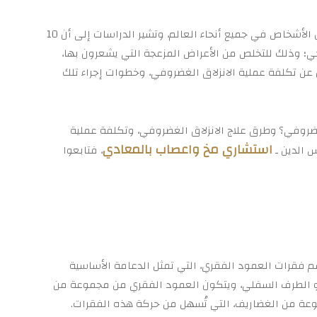
الانزلاق الغضروفي هي حالة شائعة تؤثر على العديد من الأشخاص في جميع أنحاء العالم، وتشير الدراسات إلى أن 10
؛ وذلك للتخلص من الأعراض المزعجة التي يشعرون بها،
 عن تكلفة عملية الانزلاق الغضروفي، وخطوات إجراء تلك
غضروفي؟ وطرق علاج الانزلاق الغضروفي، وتكلفة عملية
استشاري مخ واعصاب بالمعادي
 الدين ـ
، فتابعوا
م فقرات العمود الفقري، التي تمثل الدعامة الأساسية
أو الطرف السفلي، ويتكون العمود الفقري من مجموعة من
عة من الغضاريف، التي تُسهل من حركة هذه الفقرات.