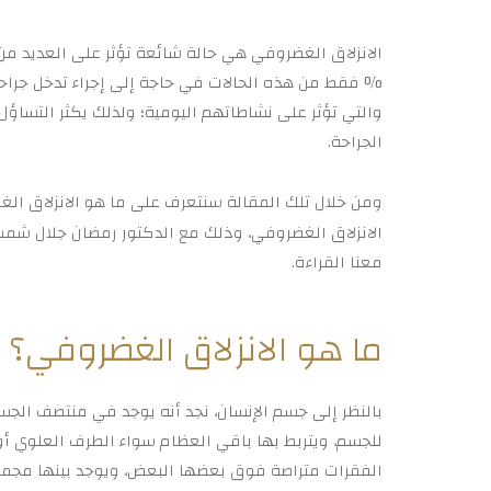
% فقط من هذه الحالات في حاجة إلى إجراء تدخل جراحي
والتي تؤثر على نشاطاتهم اليومية؛ ولذلك يكثر التساؤل
الجراحة.
ومن خلال تلك المقالة سنتعرف على ما هو الانزلاق ال
الانزلاق الغضروفي، وذلك مع الدكتور رمضان جلال شمس
معنا القراءة.
ما هو الانزلاق الغضروفي؟
بالنظر إلى جسم الإنسان، نجد أنه يوجد في منتصف الجس
للجسم، ويتربط بها باقي العظام سواء الطرف العلوي 
الفقرات متراصة فوق بعضها البعض، ويوجد بينها مجمو